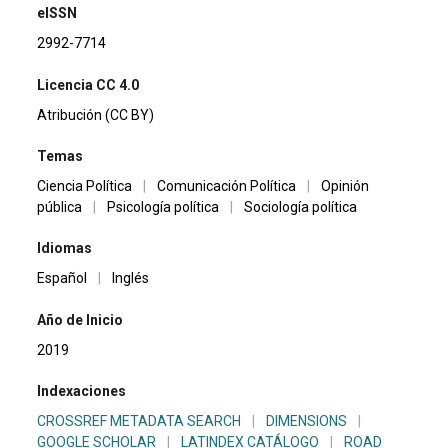
eISSN
2992-7714
Licencia CC 4.0
Atribución (CC BY)
Temas
Ciencia Política
|
Comunicación Política
|
Opinión
pública
|
Psicología política
|
Sociología política
Idiomas
Español
|
Inglés
Año de Inicio
2019
Indexaciones
CROSSREF METADATA SEARCH
|
DIMENSIONS
|
GOOGLE SCHOLAR
|
LATINDEX CATÁLOGO
|
ROAD