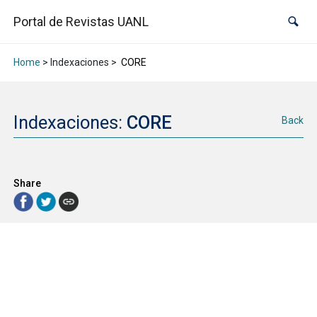
Portal de Revistas UANL
Home
> Indexaciones >
CORE
Indexaciones:
CORE
Back
Share