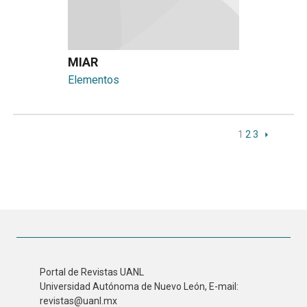
MIAR
Elementos
1
2
3
Portal de Revistas UANL
Universidad Autónoma de Nuevo León, E-mail:
revistas@uanl.mx