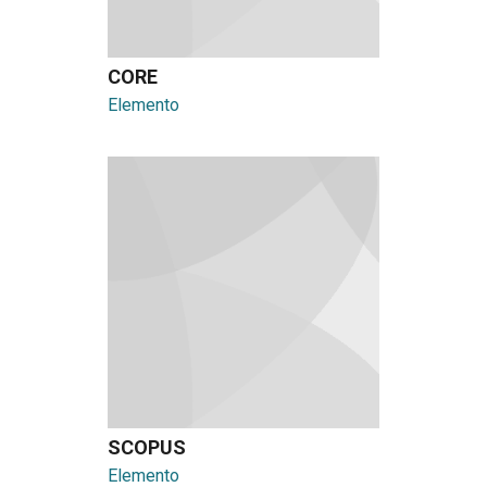
CORE
Elemento
SCOPUS
Elemento