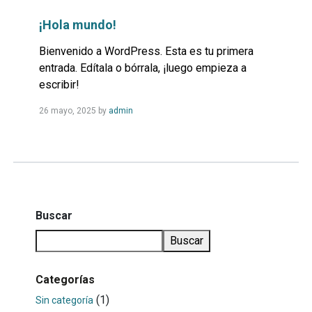
¡Hola mundo!
Bienvenido a WordPress. Esta es tu primera
entrada. Edítala o bórrala, ¡luego empieza a
escribir!
Read
26 mayo, 2025
by
admin
more...
Buscar
Buscar
Categorías
(1)
Sin categoría