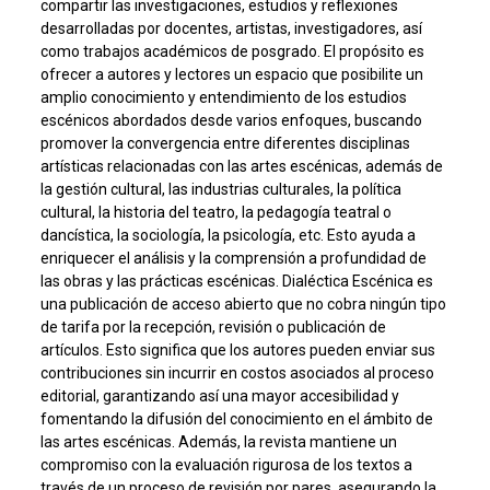
compartir las investigaciones, estudios y reflexiones
desarrolladas por docentes, artistas, investigadores, así
como trabajos académicos de posgrado. El propósito es
ofrecer a autores y lectores un espacio que posibilite un
amplio conocimiento y entendimiento de los estudios
escénicos abordados desde varios enfoques, buscando
promover la convergencia entre diferentes disciplinas
artísticas relacionadas con las artes escénicas, además de
la gestión cultural, las industrias culturales, la política
cultural, la historia del teatro, la pedagogía teatral o
dancística, la sociología, la psicología, etc. Esto ayuda a
enriquecer el análisis y la comprensión a profundidad de
las obras y las prácticas escénicas. Dialéctica Escénica es
una publicación de acceso abierto que no cobra ningún tipo
de tarifa por la recepción, revisión o publicación de
artículos. Esto significa que los autores pueden enviar sus
contribuciones sin incurrir en costos asociados al proceso
editorial, garantizando así una mayor accesibilidad y
fomentando la difusión del conocimiento en el ámbito de
las artes escénicas. Además, la revista mantiene un
compromiso con la evaluación rigurosa de los textos a
través de un proceso de revisión por pares, asegurando la