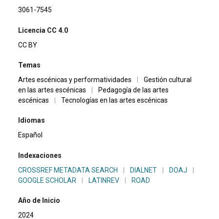
3061-7545
Licencia CC 4.0
CC BY
Temas
Artes escénicas y performatividades
|
Gestión cultural
en las artes escénicas
|
Pedagogía de las artes
escénicas
|
Tecnologías en las artes escénicas
Idiomas
Español
Indexaciones
CROSSREF METADATA SEARCH
|
DIALNET
|
DOAJ
|
GOOGLE SCHOLAR
|
LATINREV
|
ROAD
Año de Inicio
2024