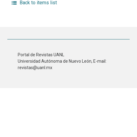
Back to items list
Portal de Revistas UANL
Universidad Autónoma de Nuevo León, E-mail:
revistas@uanl.mx