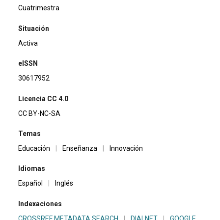
Cuatrimestra
Situación
Activa
eISSN
30617952
Licencia CC 4.0
CC BY-NC-SA
Temas
Educación
|
Enseñanza
|
Innovación
Idiomas
Español
|
Inglés
Indexaciones
CROSSREF METADATA SEARCH
|
DIALNET
|
GOOGLE