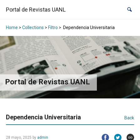
Portal de Revistas UANL
Home
>
Collections
>
Filtro
>
Dependencia Universitaria
Portal de Revistas UANL
Dependencia Universitaria
Back
28 mayo, 2025
by
admin