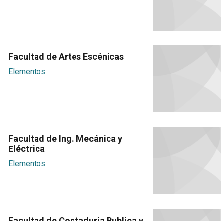
Facultad de Artes Escénicas
Elementos
Facultad de Ing. Mecánica y
Eléctrica
Elementos
Facultad de Contaduria Publica y