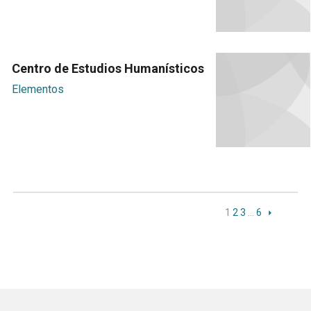
Centro de Estudios Humanísticos
Elementos
1
2
3
…
6